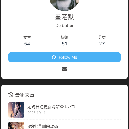
墨陌默
Do better
文章
标签
分类
54
51
27
Follow Me
最新文章
定时自动更新网站SSL证书
2025-10-11
B站批量删除动态