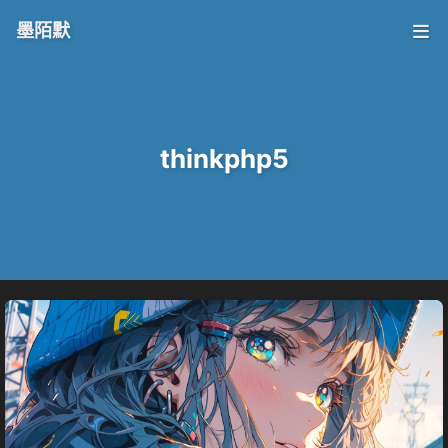
墨陌默
thinkphp5