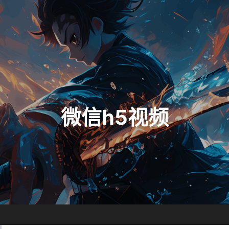
微信h5视频