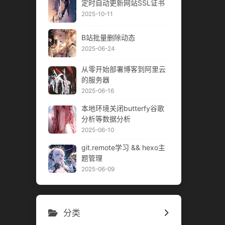
定时自动更新网站SSL证书
2025-10-11
B站批量删除动态
2025-06-24
从零开始部署博客到阿里云
的服务器
2025-06-16
本地环境关闭butterfy谷歌
分析等数据分析
2025-06-10
git.remote学习 && hexo主
题管理
2025-06-09
分类