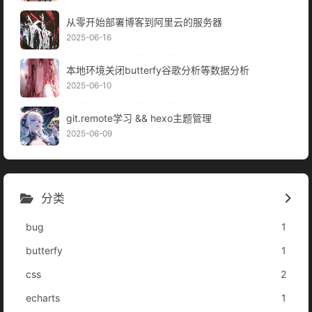
从零开始部署博客到阿里云的服务器
2025-06-16
本地环境关闭butterfy谷歌分析等数据分析
2025-06-10
git.remote学习 && hexo主题管理
2025-06-09
分类
bug
1
butterfy
1
css
2
echarts
1