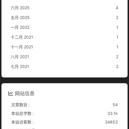
六月 2025
4
五月 2025
2
一月 2022
1
十二月 2021
1
十一月 2021
1
八月 2021
2
七月 2021
2
网站信息
文章数目 :
54
本站总字数 :
33.1k
本站访客数 :
24853