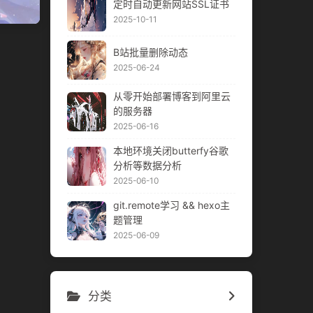
定时自动更新网站SSL证书
2025-10-11
B站批量删除动态
2025-06-24
从零开始部署博客到阿里云
的服务器
2025-06-16
本地环境关闭butterfy谷歌
分析等数据分析
2025-06-10
git.remote学习 && hexo主
题管理
2025-06-09
分类