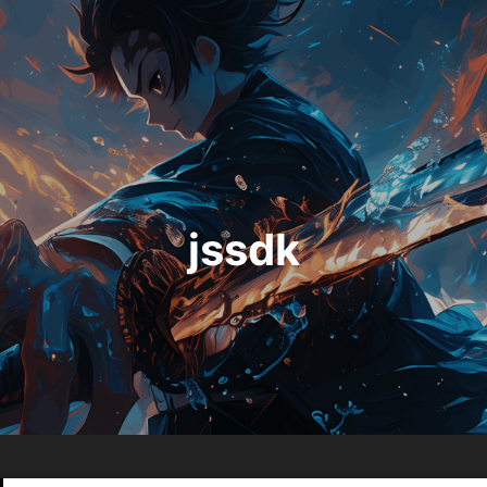
jssdk